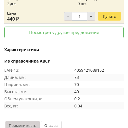
2 дня
3 шт.
Цена
–
+
Купить
440 ₽
Посмотреть другие предложения
Характеристики
Из справочника ABCP
EAN-13:
4059421089152
Длина, мм:
73
Ширина, мм:
70
Высота, мм:
40
Объем упаковки, л:
0.2
Вес, кг:
0.04
Применимость
Отзывы