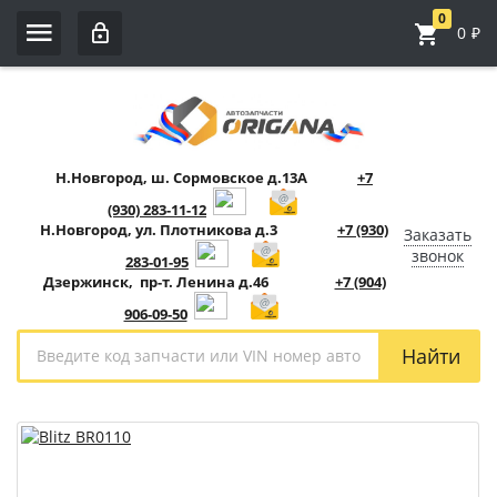
0
0
₽
Н.Новгород, ш. Сормовское д.13А
+7
(930) 283-11-12
Н.Новгород, ул. Плотникова д.3
+7 (930)
Заказать
звонок
283-01-95
Дзержинск, пр-т. Ленина д.46
+7 (904)
906-09-50
Найти