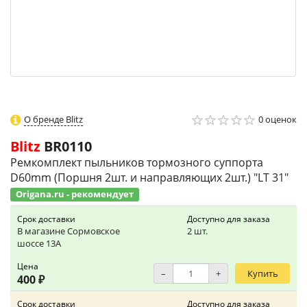
О бренде Blitz
0 оценок
Blitz
BR0110
Ремкомплект пыльников тормозного суппорта
D60mm (Поршня 2шт. и направляющих 2шт.) "LT 31"
Origana.ru - рекомендует
Срок доставки
Доступно для заказа
В магазине Сормовское
2 шт.
шоссе 13А
Цена
–
+
Купить
400 ₽
Срок доставки
Доступно для заказа