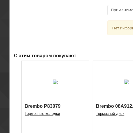
Применимо
Нет инфор
С этим товаром покупают
Brembo P83079
Brembo 08A912
Тормозные колодки
Тормозной диск