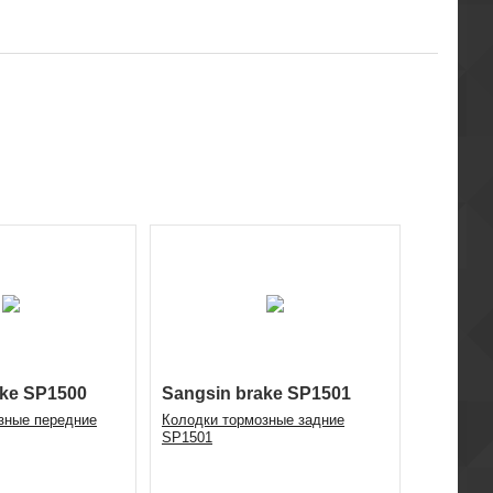
ake SP1500
Sangsin brake SP1501
зные передние
Колодки тормозные задние
SP1501