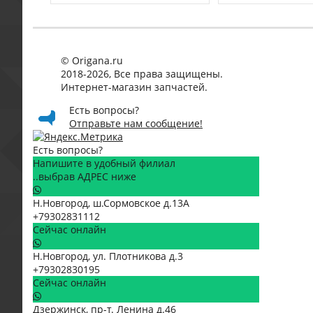
© Origana.ru
2018-2026, Все права защищены.
Интернет-магазин запчастей.
Есть вопросы?
Отправьте нам сообщение!
Есть вопросы?
Напишите в удобный филиал
..выбрав АДРЕС ниже
Н.Новгород, ш.Сормовское д.13А
+79302831112
Сейчас онлайн
Н.Новгород, ул. Плотникова д.3
+79302830195
Сейчас онлайн
Дзержинск, пр-т. Ленина д.46