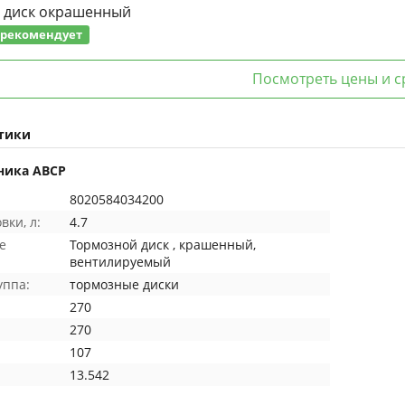
 диск окрашенный
- рекомендует
Посмотреть цены и с
тики
ника ABCP
8020584034200
вки, л:
4.7
е
Тормозной диск , крашенный,
вентилируемый
уппа:
тормозные диски
270
:
270
107
13.542