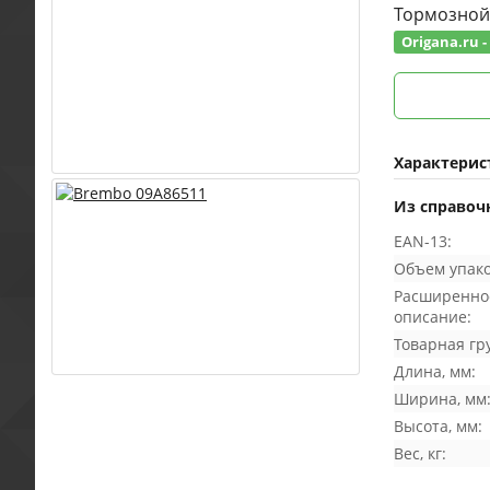
Тормозной
Origana.ru 
Характерис
Из справоч
EAN-13:
Объем упако
Расширенно
описание:
Товарная гр
Длина, мм:
Ширина, мм
Высота, мм:
Вес, кг: