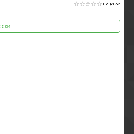
0 оценок
роки