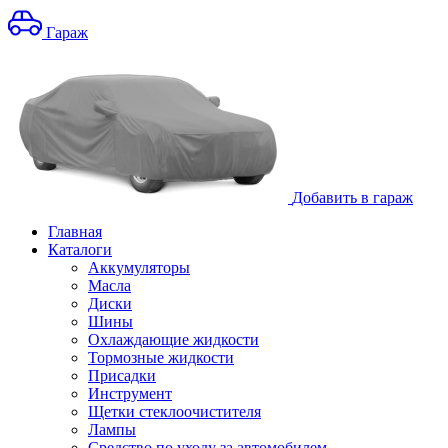
Гараж
Добавить в гараж
Главная
Каталоги
Аккумуляторы
Масла
Диски
Шины
Охлаждающие жидкости
Тормозные жидкости
Присадки
Инструмент
Щетки стеклоочистителя
Лампы
Средство по уходу за автомобилем