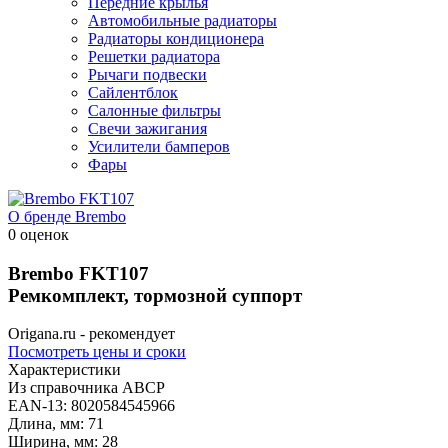
Передние крылья
Автомобильные радиаторы
Радиаторы кондиционера
Решетки радиатора
Рычаги подвески
Сайлентблок
Салонные фильтры
Свечи зажигания
Усилители бамперов
Фары
О бренде Brembo
0 оценок
Brembo
FKT107
Ремкомплект, тормозной суппорт
Origana.ru - рекомендует
Посмотреть цены и сроки
Характеристики
Из справочника ABCP
EAN-13:
8020584545966
Длина, мм:
71
Ширина, мм:
28