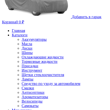
Добавить в гараж
Корзина
0
0
₽
Главная
Каталоги
Аккумуляторы
Масла
Диски
Шины
Охлаждающие жидкости
Тормозные жидкости
Присадки
Инструмент
Щетки стеклоочистителя
Лампы
Средство по уходу за автомобилем
Смазки
Антисептики
Ароматизаторы
Велосипеды
Самокаты