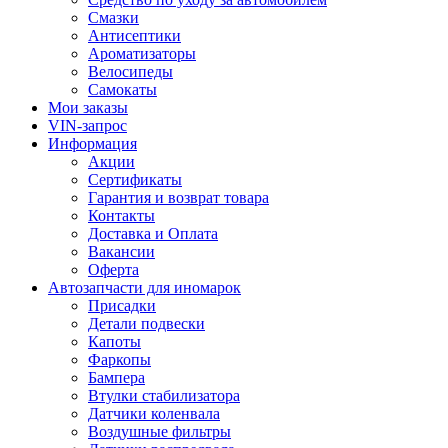
Смазки
Антисептики
Ароматизаторы
Велосипеды
Самокаты
Мои заказы
VIN-запрос
Информация
Акции
Сертификаты
Гарантия и возврат товара
Контакты
Доставка и Оплата
Вакансии
Оферта
Автозапчасти для иномарок
Присадки
Детали подвески
Капоты
Фаркопы
Бампера
Втулки стабилизатора
Датчики коленвала
Воздушные фильтры