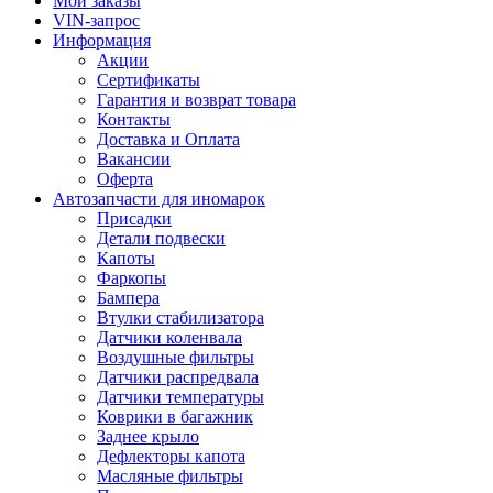
Мои заказы
VIN-запрос
Информация
Акции
Сертификаты
Гарантия и возврат товара
Контакты
Доставка и Оплата
Вакансии
Оферта
Автозапчасти для иномарок
Присадки
Детали подвески
Капоты
Фаркопы
Бампера
Втулки стабилизатора
Датчики коленвала
Воздушные фильтры
Датчики распредвала
Датчики температуры
Коврики в багажник
Заднее крыло
Дефлекторы капота
Масляные фильтры