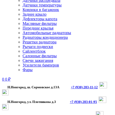
Датчики распредвала
Датчики температуры
Коврики в багажник
Заднее крыло
Дефлекторы капота
Масляные фильтры
Передние крылья
Автомобильные радиаторы
Радиаторы кондиционера
Решетки радиатора
Рычаги подвески
Сайлентблок
Салонные фильтры
Свечи зажигания
Усилители бамперов
Фары
0
0
₽
Н.Новгород, ш. Сормовское д.13А
+7 (930) 283-11-12
Н.Новгород, ул. Плотникова д.3
+7 (930) 283-01-95