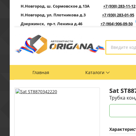
Н.Новгород, ш. Сормовское д.13А
+7 (930) 283-11-12
Н.Новгород, ул. Плотникова д.3
+7 (930) 283-01-95
Дзержинск, пр-т. Ленина д.46
+7 (904) 906-09-50
Главная
Каталоги
Sat
ST88
Трубка кон
Характерис